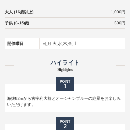
大人 (16歳以上)
1,000円
子供 (6-15歳)
500円
開催曜日
日,月,火,水,木,金,土
ハイライト
Highlights
POINT
1
海抜82mから古宇利大橋とオーシャンブルーの絶景をお楽しみ
いただけます。
POINT
2