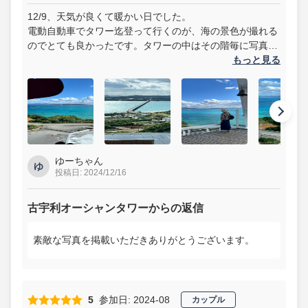
12/9、天気が良くて暖かい日でした。
電動自動車でタワー迄登って行くのが、海の景色が撮れる
のでとても良かったです。タワーの中はその階毎に写真を
撮るスポットが設置されていて、沢山の思い出を残せまし
もっと見る
た。
ゆーちゃん
ゆ
投稿日: 2024/12/16
古宇利オーシャンタワーからの返信
素敵な写真を掲載いただきありがとうございます。
5
参加日: 2024-08
カップル