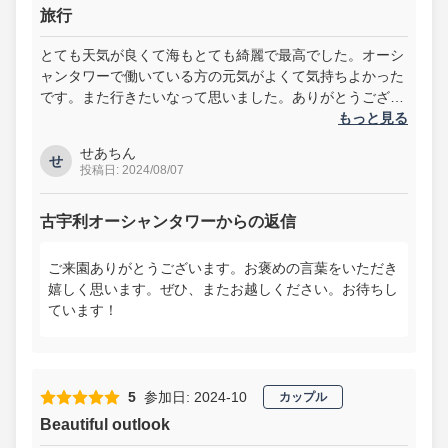
旅行
とても天気が良くて海もとても綺麗で最高でした。オーシ
ャンタワーで働いている方の元気がよくて気持ちよかった
です。また行きたいなって思いました。ありがとうござい
ました。
もっと見る
せあちん
せ
投稿日: 2024/08/07
古宇利オーシャンタワーからの返信
ご来園ありがとうございます。お褒めの言葉をいただき
嬉しく思います。ぜひ、またお越しください。お待ちし
ています！
5
参加日: 2024-10
カップル
Beautiful outlook