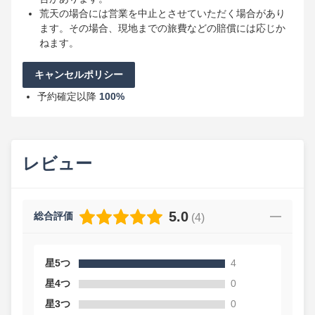
荒天の場合には営業を中止とさせていただく場合があり
ます。その場合、現地までの旅費などの賠償には応じか
ねます。
キャンセルポリシー
予約確定以降
100%
レビュー
5.0
総合評価
(
4
)
星5つ
4
星4つ
0
星3つ
0