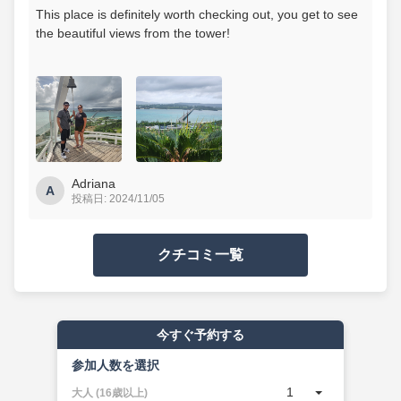
This place is definitely worth checking out, you get to see
the beautiful views from the tower!
Adriana
A
投稿日: 2024/11/05
クチコミ一覧
今すぐ予約する
参加人数を選択
1
大人 (16歳以上)