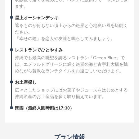
ます。
屋上オーシャンデッキ
遮るものが何もない頂上からの絶景と心地良い風を堪能く
ださい。
「幸せの鐘」を恋人や友達と鳴らしてみましょう。
レストランでひとやすみ
沖縄でも最高の眺望を誇るレストラン「Ocean Blue」で
は、エメラルドグリーンに輝く絶景の海と古宇利大橋を眺
めながら贅沢なランチタイムをお過ごしいただけます。
お土産探し
広々としたショップにはお菓子やジュースをはじめとする
沖縄名産のお土産品を多く取り揃えています。
閉園（最終入園時刻は17:30）
プラン情報