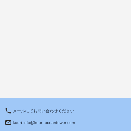
メールにてお問い合わせください
kouri-info@kouri-oceantower.com