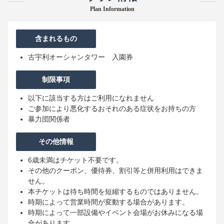
Plan Information
含まれるもの
古宇利オーシャンタワー 入園券
制限事項
以下に該当する方はご利用になれません
ご参加により悪化するおそれのある症状をお持ちの方
暴力団関係者
その他情報
6歳未満はチケット不要です。
その他のクーポン、優待券、割引等と併用利用はできま
せん。
本チケットは待ち時間を短縮するものではありません。
時期によって営業時間が変動する場合があります。
時期によって一部設備やイベント会場がお休みになる場
合があります。