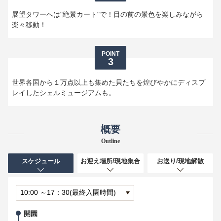
展望タワーへは"絶景カート"で！目の前の景色を楽しみながら
楽々移動！
POINT
3
世界各国から１万点以上も集めた貝たちを煌びやかにディスプ
レイしたシェルミュージアムも。
概要
Outline
スケジュール
お迎え場所/現地集合
お送り/現地解散
開園