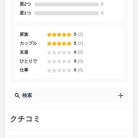
星2つ
0
星1つ
0
家族
5
(
2
)
カップル
5
(
2
)
友達
0
(
0
)
ひとりで
0
(
0
)
仕事
0
(
0
)
検索
クチコミ