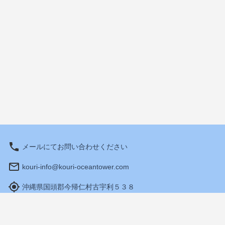
メールにてお問い合わせください
kouri-info@kouri-oceantower.com
沖縄県国頭郡今帰仁村古宇利５３８
営業時間: 10:00 - 18:00