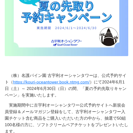
ーーーーー
（株）名護パイン園 古宇利オーシャンタワーは、公式予約サイ
ト（
https://kouri-oceantower.book.ntmg.com/
）にて2024年6月1
日（土）～ 2024年6月30日（日）の間、「夏の予約先取りキャン
ペーン」を実施いたします。
実施期間中に古宇利オーシャンタワー公式予約サイトへ新規会
員登録＆メールマガジン登録をして、古宇利オーシャンタワー入
園チケット含む商品をご購入いただいた方の中から、抽選で50組
100名様の方に、ソフトクリームペアチケットをプレゼントいたし
ます。