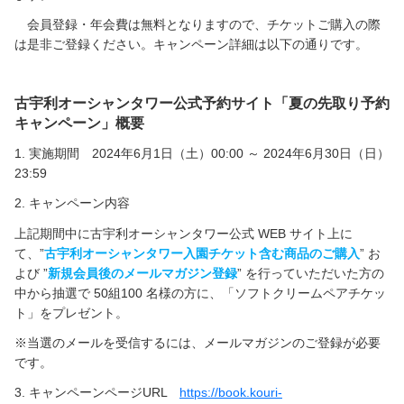
会員登録・年会費は無料となりますので、チケットご購入の際
は是非ご登録ください。キャンペーン詳細は以下の通りです。
ーーーーー
古宇利オーシャンタワー公式予約サイト「夏の先取り予約
キャンペーン」概要
1. 実施期間 2024年6月1日（土）00:00 ～ 2024年6月30日（日）
23:59
2. キャンペーン内容
上記期間中に古宇利オーシャンタワー公式 WEB サイト上に
て、”
古宇利オーシャンタワー入園チケット含む商品のご購入
” お
よび ”
新規会員後のメールマガジン登録
” を行っていただいた方の
中から抽選で 50組100 名様の方に、「ソフトクリームペアチケッ
ト」をプレゼント。
※当選のメールを受信するには、メールマガジンのご登録が必要
です。
3. キャンペーンページURL
https://book.kouri-