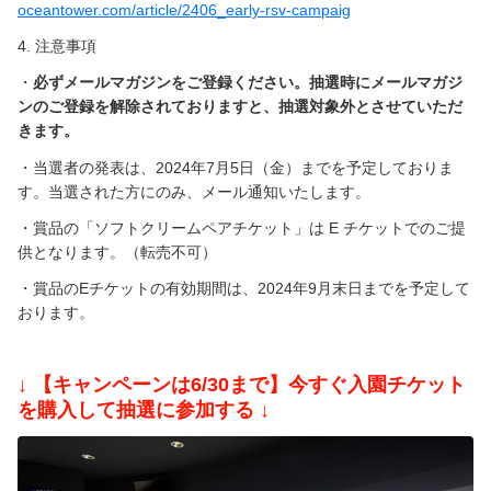
oceantower.com/article/2406_early-rsv-campaig
4. 注意事項
・
必ずメールマガジンをご登録ください。抽選時にメールマガジ
ンのご登録を解除されておりますと、抽選対象外とさせていただ
きます。
・当選者の発表は、2024年7月5日（金）までを予定しておりま
す。当選された方にのみ、メール通知いたします。
・賞品の「ソフトクリームペアチケット」は E チケットでのご提
供となります。（転売不可）
・賞品のEチケットの有効期間は、2024年9月末日までを予定して
おります。
ーーーーー
↓ 【キャンペーンは6/30まで】今すぐ入園チケット
を購入して抽選に参加する ↓